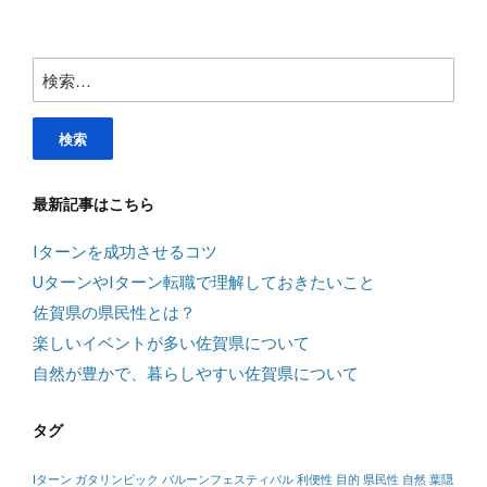
検
索:
最新記事はこちら
Iターンを成功させるコツ
UターンやIターン転職で理解しておきたいこと
佐賀県の県民性とは？
楽しいイベントが多い佐賀県について
自然が豊かで、暮らしやすい佐賀県について
タグ
Iターン
ガタリンピック
バルーンフェスティバル
利便性
目的
県民性
自然
葉隠