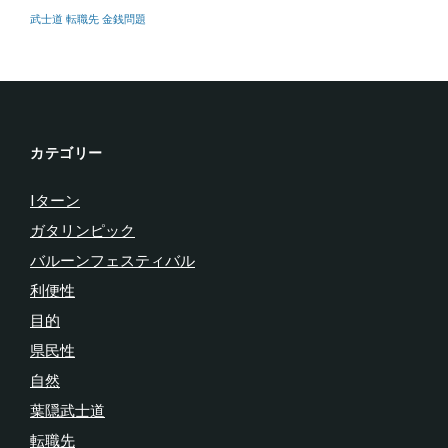
武士道
転職先
金銭問題
カテゴリー
Iターン
ガタリンピック
バルーンフェスティバル
利便性
目的
県民性
自然
葉隠武士道
転職先