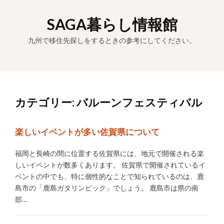
Skip
to
SAGA暮らし情報館
content
九州で移住先探しをするときの参考にしてください。
カテゴリー:
バルーンフェスティバル
楽しいイベントが多い佐賀県について
福岡と長崎の間に位置する佐賀県には、地元で開催される楽
しいイベントが数多くあります。 佐賀県で開催されているイ
ベントの中でも、特に個性的なことで知られているのは、鹿
島市の「鹿島ガタリンピック」でしょう。 鹿島市は県の南
部…